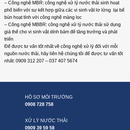
– Công nghệ MBR: công nghệ xử lý nước thải sinh hoạt
phổ biến với sự kết hợp giữa các vi sinh vật lơ lửng tại bể
bùn hoạt tính với công nghệ màng lọc
– Công nghệ MBBR: công nghệ xử lý nước thải sử dụng
giá thể cho vi sinh vật dính bám để tăng trưởng và phát
triển
Để được tư vấn tốt nhất về công nghệ xử lý đối với mỗi
nguồn nước thải, hãy liên hệ chúng tôi để được tư vấn tốt
nhất: 0909 312 207 – 037 407 5674
HỒ SƠ MÔI TRƯỜNG
0908 728 758
XỬ LÝ NƯỚC THẢI
0909 39 59 58