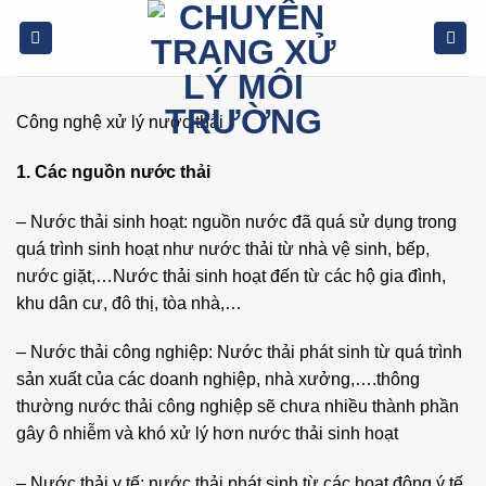
Bỏ
qua
nội
dung
Công nghệ xử lý nước thải
1. Các nguồn nước thải
– Nước thải sinh hoạt: nguồn nước đã quá sử dụng trong
quá trình sinh hoạt như nước thải từ nhà vệ sinh, bếp,
nước giặt,…Nước thải sinh hoạt đến từ các hộ gia đình,
khu dân cư, đô thị, tòa nhà,…
– Nước thải công nghiệp: Nước thải phát sinh từ quá trình
sản xuất của các doanh nghiệp, nhà xưởng,….thông
thường nước thải công nghiệp sẽ chưa nhiều thành phần
gây ô nhiễm và khó xử lý hơn nước thải sinh hoạt
– Nước thải y tế: nước thải phát sinh từ các hoạt động ý tế