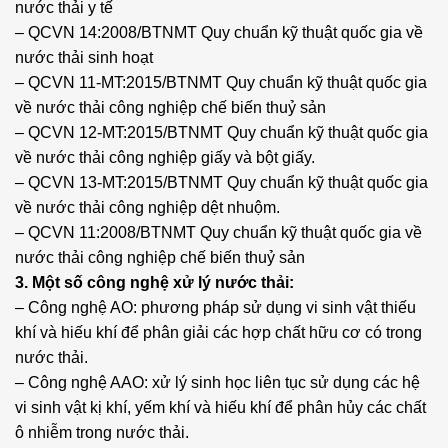
nước thải y tế
– QCVN 14:2008/BTNMT Quy chuẩn kỹ thuật quốc gia về
nước thải sinh hoạt
– QCVN 11-MT:2015/BTNMT Quy chuẩn kỹ thuật quốc gia
về nước thải công nghiệp chế biến thuỷ sản
– QCVN 12-MT:2015/BTNMT Quy chuẩn kỹ thuật quốc gia
về nước thải công nghiệp giấy và bột giấy.
– QCVN 13-MT:2015/BTNMT Quy chuẩn kỹ thuật quốc gia
về nước thải công nghiệp dệt nhuộm.
– QCVN 11:2008/BTNMT Quy chuẩn kỹ thuật quốc gia về
nước thải công nghiệp chế biến thuỷ sản
3. Một số công nghệ xử lý nước thải:
– Công nghệ AO: phương pháp sử dụng vi sinh vật thiếu
khí và hiếu khí để phân giải các hợp chất hữu cơ có trong
nước thải.
– Công nghệ AAO: xử lý sinh học liên tục sử dụng các hệ
vi sinh vật kị khí, yếm khí và hiếu khí để phân hủy các chất
ô nhiễm trong nước thải.