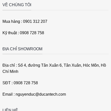
VỀ CHÚNG TÔI
Mua hàng : 0901 312 207
Kỹ thuật : 0908 728 758
ĐỊA CHỈ SHOWROOM
Địa chỉ : Số 4, đường Tân Xuân 6, Tân Xuân, Hóc Môn, Hồ
Chí Minh
SĐT : 0908 728 758
Email : nguyenduc@ducantech.com
LIÊN HỆ