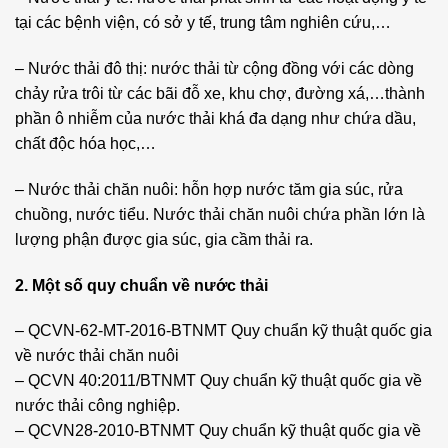
tại các bệnh viện, có sở y tế, trung tâm nghiên cứu,…
– Nước thải đô thị: nước thải từ cộng đồng với các dòng
chảy rửa trôi từ các bãi đỗ xe, khu chợ, đường xá,…thành
phần ô nhiễm của nước thải khá đa dạng như chứa dầu,
chất độc hóa học,…
– Nước thải chăn nuôi: hỗn hợp nước tăm gia súc, rửa
chuồng, nước tiểu. Nước thải chăn nuôi chứa phần lớn là
lượng phận được gia súc, gia cầm thải ra.
2. Một số quy chuẩn về nước thải
– QCVN-62-MT-2016-BTNMT Quy chuẩn kỹ thuật quốc gia
về nước thải chăn nuôi
– QCVN 40:2011/BTNMT Quy chuẩn kỹ thuật quốc gia về
nước thải công nghiệp.
– QCVN28-2010-BTNMT Quy chuẩn kỹ thuật quốc gia về