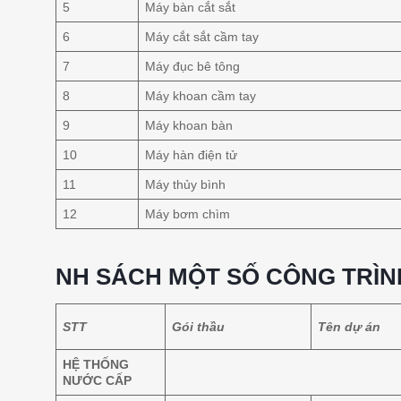
5
Máy bàn cắt sắt
6
Máy cắt sắt cầm tay
7
Máy đục bê tông
8
Máy khoan cầm tay
9
Máy khoan bàn
10
Máy hàn điện tử
11
Máy thủy bình
12
Máy bơm chìm
NH SÁCH MỘT SỐ CÔNG TRÌN
STT
Gói thầu
Tên dự án
HỆ THỐNG
NƯỚC CẤP