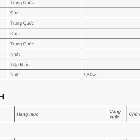
Trung Quốc
Đức
Trung Quốc
Đức
Trung Quốc
Nhật
Tiệp khắc
Nhật
1,5Kw
H
Công
Hạng mục
Chủ 
suất