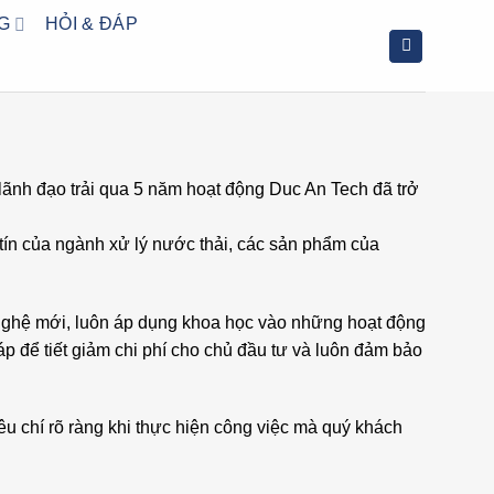
G
HỎI & ĐÁP
 lãnh đạo trải qua 5 năm hoạt động Duc An Tech đã trở
tín của ngành xử lý nước thải, các sản phẩm của
 nghệ mới, luôn áp dụng khoa học vào những hoạt động
p để tiết giảm chi phí cho chủ đầu tư và luôn đảm bảo
êu chí rõ ràng khi thực hiện công việc mà quý khách