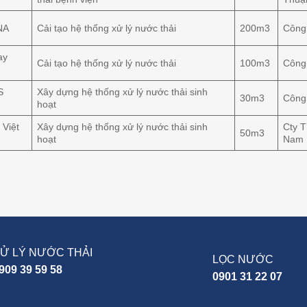
NA
Cải tạo hệ thống xử lý nước thải
200m3
Công
ay
Cải tạo hệ thống xử lý nước thải
100m3
Công
S
Xây dựng hệ thống xử lý nước thải sinh
30m3
Công
hoạt
 Việt
Xây dựng hệ thống xử lý nước thải sinh
Cty T
50m3
hoạt
Nam
Ử LÝ NƯỚC THẢI
LỌC NƯỚC
909 39 59 58
0901 31 22 07