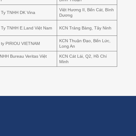
Việt Hương II, Bến Cát, Bình
 Ty TNHH DK Vina
Dương
 Ty TNHH E.Land Việt Nam
KCN Trảng Bàng, Tây Ninh
KCN Thuận Đạo, Bến Lức,
 ty PIRIOU VIETNAM
Long An
NHH Bureau Veritas Việt
KCN Cát Lái, Q2, Hồ Chí
Minh