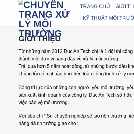
Bỏ
TRANG CHỦ
GIỚI T
qua
KỸ THUẬT MÔI TRƯ
nội
dung
GIỚI THIỆU
Từ những năm 2012 Duc An Tech chỉ là 1 đội thi công n
thành một đơn vị hàng đầu về xử lý môi trường .
Trải qua hơn 5 năm hoạt động, từ những bước đầu khó 
chúng tôi có mặt hầu như trên toàn công trình xử lý
Bằng trí lực của những con người yêu môi trường, yê
sản xuất kinh doanh của công ty. Duc An Tech sở hữu m
việc bảo vệ môi trường.
Với tiêu chí ” Sự chuyên nghiệp sẽ tạo nên thương hiệ
hàng đã tin tưởng giao cho :