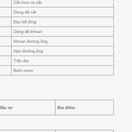
Cắt Inox và sắt
Dùng để cắt
Đục bể tông
Dùng để khoan
Khoan đường ống
Hàn đường ống
Trắc địa
Bơm nước
đầu tư
Địa điểm