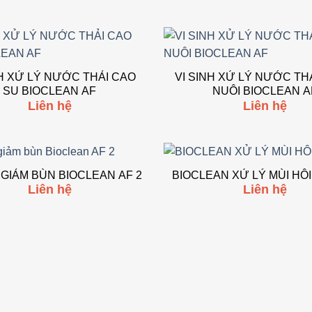
NH XỬ LÝ NƯỚC THẢI CAO
VI SINH XỬ LÝ NƯỚC TH
Add to wishlist
Add
SU BIOCLEAN AF
NUÔI BIOCLEAN A
Liên hệ
Liên hệ
H GIẢM BÙN BIOCLEAN AF 2
BIOCLEAN XỬ LÝ MÙI HÔ
Liên hệ
Liên hệ
Add to wishlist
Add