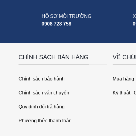
HỒ SƠ MÔI TRƯỜNG
X
0908 728 758
0
CHÍNH SÁCH BÁN HÀNG
VỀ CHÚ
Chính sách bảo hành
Mua hàng 
Chính sách vận chuyển
Kỹ thuật :
Quy định đổi trả hàng
Phương thức thanh toán