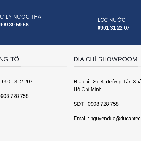
Ử LÝ NƯỚC THẢI
LỌC NƯỚC
909 39 59 58
0901 31 22 07
NG TÔI
ĐỊA CHỈ SHOWROOM
: 0901 312 207
Địa chỉ : Số 4, đường Tân Xu
Hồ Chí Minh
 0908 728 758
SĐT : 0908 728 758
Email : nguyenduc@ducante