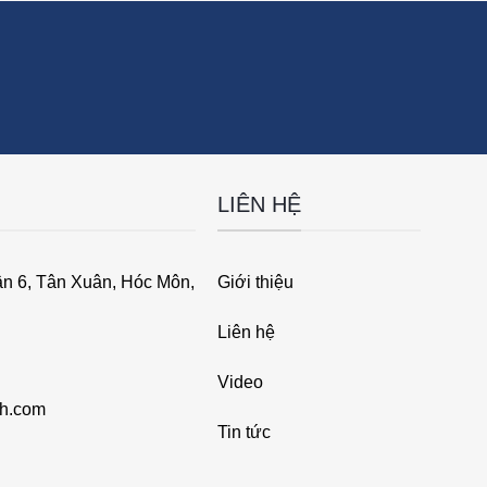
LIÊN HỆ
ân 6, Tân Xuân, Hóc Môn,
Giới thiệu
Liên hệ
Video
ch.com
Tin tức