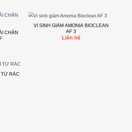
VI SINH GIẢM AMONIA BIOCLEAN
AF 3
ẢI CHĂN
 to wishlist
Add to wishlist
Liên hệ
F
I TỪ RÁC
 to wishlist