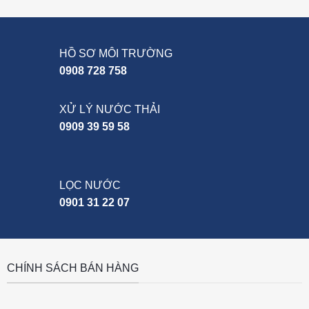
HỒ SƠ MÔI TRƯỜNG
0908 728 758
XỬ LÝ NƯỚC THẢI
0909 39 59 58
LỌC NƯỚC
0901 31 22 07
CHÍNH SÁCH BÁN HÀNG