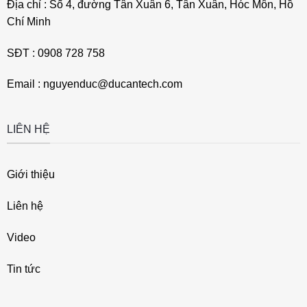
Địa chỉ : Số 4, đường Tân Xuân 6, Tân Xuân, Hóc Môn, Hồ
Chí Minh
SĐT : 0908 728 758
Email : nguyenduc@ducantech.com
LIÊN HỆ
Giới thiệu
Liên hệ
Video
Tin tức