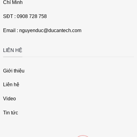
Chí Minh
SĐT : 0908 728 758
Email : nguyenduc@ducantech.com
LIÊN HỆ
Giới thiệu
Liên hệ
Video
Tin tức