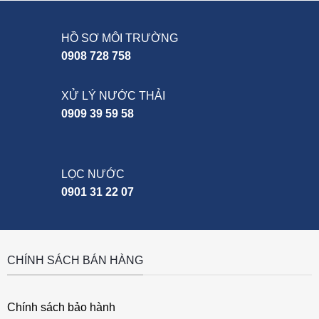
HỒ SƠ MÔI TRƯỜNG
0908 728 758
XỬ LÝ NƯỚC THẢI
0909 39 59 58
LỌC NƯỚC
0901 31 22 07
CHÍNH SÁCH BÁN HÀNG
Chính sách bảo hành