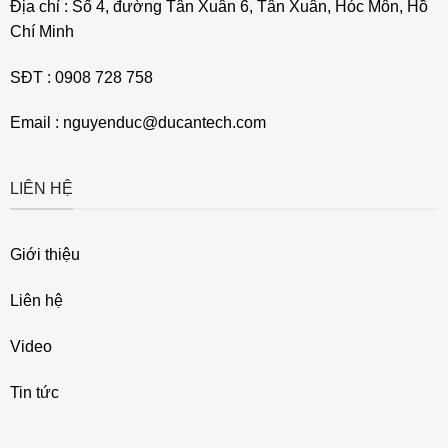
Địa chỉ : Số 4, đường Tân Xuân 6, Tân Xuân, Hóc Môn, Hồ
Chí Minh
SĐT : 0908 728 758
Email : nguyenduc@ducantech.com
LIÊN HỆ
Giới thiệu
Liên hệ
Video
Tin tức