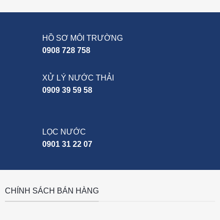
HỒ SƠ MÔI TRƯỜNG
0908 728 758
XỬ LÝ NƯỚC THẢI
0909 39 59 58
LỌC NƯỚC
0901 31 22 07
CHÍNH SÁCH BÁN HÀNG