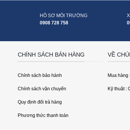
HỒ SƠ MÔI TRƯỜNG
X
0908 728 758
0
CHÍNH SÁCH BÁN HÀNG
VỀ CHÚ
Chính sách bảo hành
Mua hàng 
Chính sách vận chuyển
Kỹ thuật :
Quy định đổi trả hàng
Phương thức thanh toán