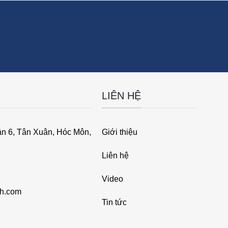
LIÊN HỆ
ân 6, Tân Xuân, Hóc Môn,
Giới thiệu
Liên hệ
Video
ch.com
Tin tức