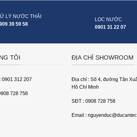
Ử LÝ NƯỚC THẢI
LỌC NƯỚC
909 39 59 58
0901 31 22 07
NG TÔI
ĐỊA CHỈ SHOWROOM
: 0901 312 207
Địa chỉ : Số 4, đường Tân Xu
Hồ Chí Minh
 0908 728 758
SĐT : 0908 728 758
Email : nguyenduc@ducante