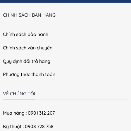
CHÍNH SÁCH BÁN HÀNG
Chính sách bảo hành
Chính sách vận chuyển
Quy định đổi trả hàng
Phương thức thanh toán
VỀ CHÚNG TÔI
Mua hàng : 0901 312 207
Kỹ thuật : 0908 728 758