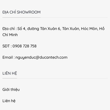
ĐỊA CHỈ SHOWROOM
Địa chỉ : Số 4, đường Tân Xuân 6, Tân Xuân, Hóc Môn, Hồ
Chí Minh
SĐT : 0908 728 758
Email : nguyenduc@ducantech.com
LIÊN HỆ
Giới thiệu
Liên hệ