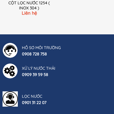
CỘT LỌC NƯỚC 1254 (
INOX 304 )
Liên hệ
HỒ SƠ MÔI TRƯỜNG
0908 728 758
XỬ LÝ NƯỚC THẢI
0909 39 59 58
LỌC NƯỚC
0901 31 22 07