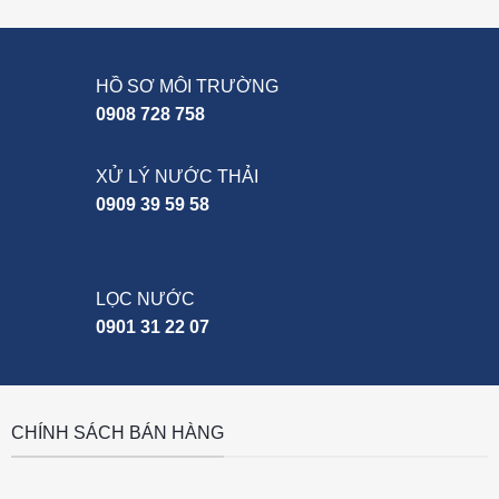
HỒ SƠ MÔI TRƯỜNG
0908 728 758
XỬ LÝ NƯỚC THẢI
0909 39 59 58
LỌC NƯỚC
0901 31 22 07
CHÍNH SÁCH BÁN HÀNG