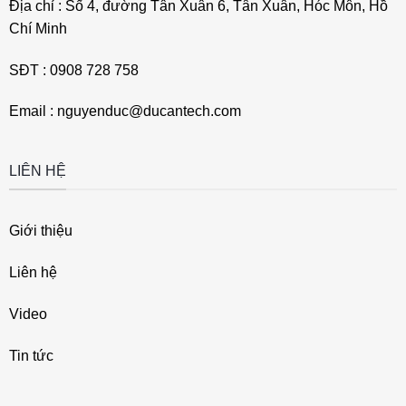
Địa chỉ : Số 4, đường Tân Xuân 6, Tân Xuân, Hóc Môn, Hồ
Chí Minh
SĐT : 0908 728 758
Email : nguyenduc@ducantech.com
LIÊN HỆ
Giới thiệu
Liên hệ
Video
Tin tức