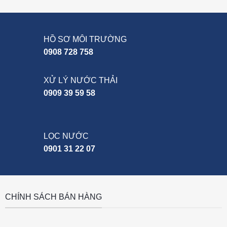
HỒ SƠ MÔI TRƯỜNG
0908 728 758
XỬ LÝ NƯỚC THẢI
0909 39 59 58
LỌC NƯỚC
0901 31 22 07
CHÍNH SÁCH BÁN HÀNG