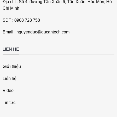
Địa chỉ : Số 4, đường Tân Xuân 6, Tân Xuân, Hóc Môn, Hồ
Chí Minh
SĐT : 0908 728 758
Email : nguyenduc@ducantech.com
LIÊN HỆ
Giới thiệu
Liên hệ
Video
Tin tức