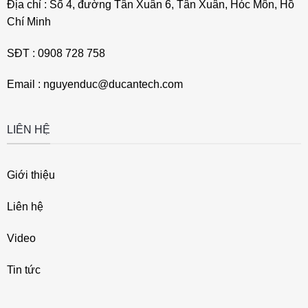
Địa chỉ : Số 4, đường Tân Xuân 6, Tân Xuân, Hóc Môn, Hồ
Chí Minh
SĐT : 0908 728 758
Email : nguyenduc@ducantech.com
LIÊN HỆ
Giới thiệu
Liên hệ
Video
Tin tức