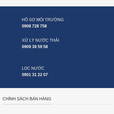
HỒ SƠ MÔI TRƯỜNG
0908 728 758
XỬ LÝ NƯỚC THẢI
0909 39 59 58
LỌC NƯỚC
0901 31 22 07
CHÍNH SÁCH BÁN HÀNG