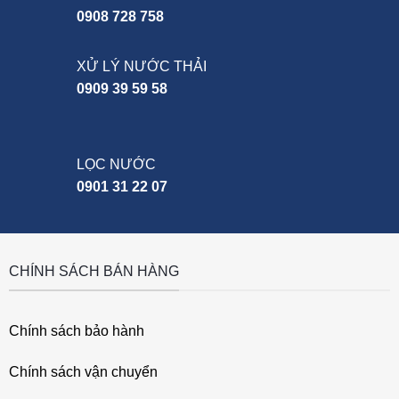
0908 728 758
XỬ LÝ NƯỚC THẢI
0909 39 59 58
LỌC NƯỚC
0901 31 22 07
CHÍNH SÁCH BÁN HÀNG
Chính sách bảo hành
Chính sách vận chuyển