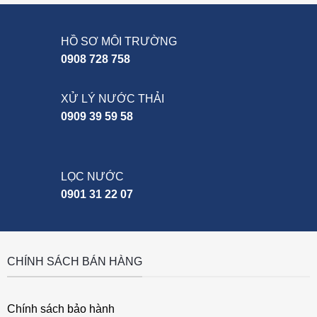
HỒ SƠ MÔI TRƯỜNG
0908 728 758
XỬ LÝ NƯỚC THẢI
0909 39 59 58
LỌC NƯỚC
0901 31 22 07
CHÍNH SÁCH BÁN HÀNG
Chính sách bảo hành