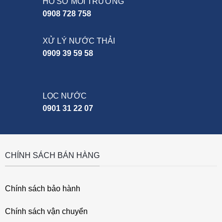
HỒ SƠ MÔI TRƯỜNG
0908 728 758
XỬ LÝ NƯỚC THẢI
0909 39 59 58
LỌC NƯỚC
0901 31 22 07
CHÍNH SÁCH BÁN HÀNG
Chính sách bảo hành
Chính sách vận chuyển