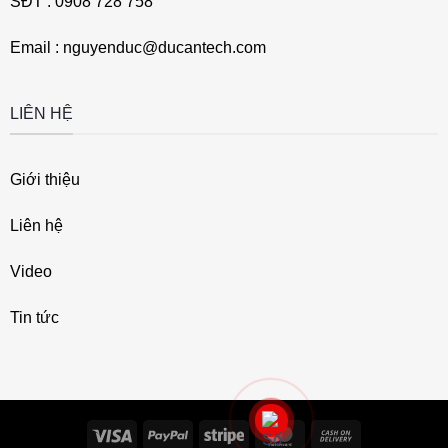
SĐT : 0908 728 758
Email : nguyenduc@ducantech.com
LIÊN HỆ
Giới thiệu
Liên hệ
Video
Tin tức