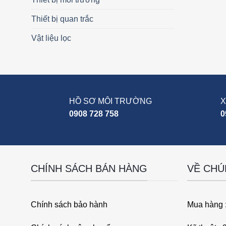
Thiết bị quan trắc
Vật liệu lọc
HỒ SƠ MÔI TRƯỜNG
X
0908 728 758
0
CHÍNH SÁCH BÁN HÀNG
VỀ CHÚ
Chính sách bảo hành
Mua hàng 