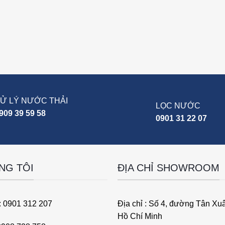
Ử LÝ NƯỚC THẢI
LỌC NƯỚC
909 39 59 58
0901 31 22 07
NG TÔI
ĐỊA CHỈ SHOWROOM
: 0901 312 207
Địa chỉ : Số 4, đường Tân Xu
Hồ Chí Minh