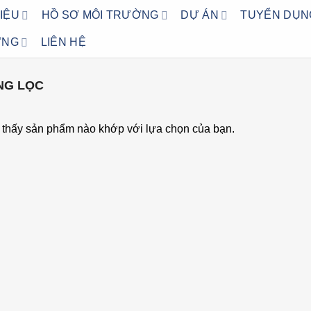
HIỆU
HỒ SƠ MÔI TRƯỜNG
DỰ ÁN
TUYỂN DỤN
ỜNG
LIÊN HỆ
G LỌC
 thấy sản phẩm nào khớp với lựa chọn của bạn.