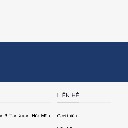
LIÊN HỆ
ân 6, Tân Xuân, Hóc Môn,
Giới thiệu