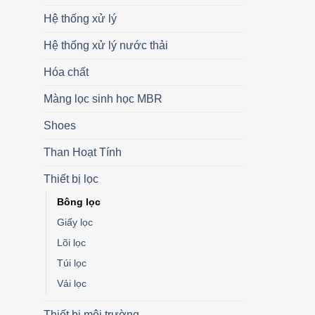
Hệ thống xử lý
Hệ thống xử lý nước thải
Hóa chất
Màng lọc sinh học MBR
Shoes
Than Hoạt Tính
Thiết bị lọc
Bông lọc
Giấy lọc
Lõi lọc
Túi lọc
Vải lọc
Thiết bị môi trường