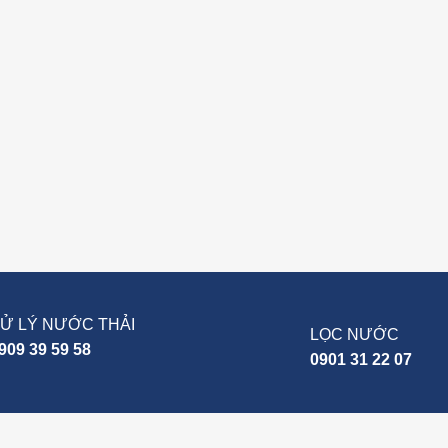
Ử LÝ NƯỚC THẢI
LỌC NƯỚC
909 39 59 58
0901 31 22 07