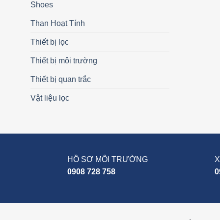
Shoes
Than Hoạt Tính
Thiết bị lọc
Thiết bị môi trường
Thiết bị quan trắc
Vật liệu lọc
HỒ SƠ MÔI TRƯỜNG
X
0908 728 758
0