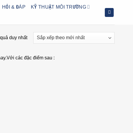
HỎI & ĐÁP
KỸ THUẬT MÔI TRƯỜNG
t quả duy nhất
nay.Với các đặc điểm sau :