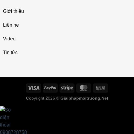
Giới thiệu
Liên hệ
Video
Tin tức
Copyright 2026 ©
Giaiphapmoitruong.Net
0908728758