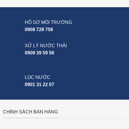
HỒ SƠ MÔI TRƯỜNG
0908 728 758
XỬ LÝ NƯỚC THẢI
0909 39 59 58
LỌC NƯỚC
0901 31 22 07
CHÍNH SÁCH BÁN HÀNG