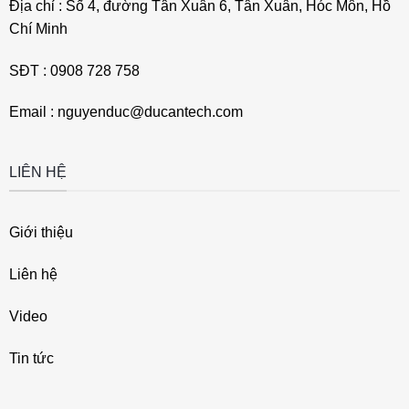
Địa chỉ : Số 4, đường Tân Xuân 6, Tân Xuân, Hóc Môn, Hồ
Chí Minh
SĐT : 0908 728 758
Email : nguyenduc@ducantech.com
LIÊN HỆ
Giới thiệu
Liên hệ
Video
Tin tức