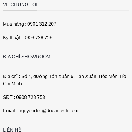
VỀ CHÚNG TÔI
Mua hàng : 0901 312 207
Kỹ thuật : 0908 728 758
ĐỊA CHỈ SHOWROOM
Địa chỉ : Số 4, đường Tân Xuân 6, Tân Xuân, Hóc Môn, Hồ
Chí Minh
SĐT : 0908 728 758
Email : nguyenduc@ducantech.com
LIÊN HỆ