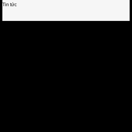
Tin tức