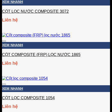
XEM NHANH
CỘT LỌC NƯỚC COMPOSITE 3072
Liên hệ
Add to wishlist
XEM NHANH
CỘT COMPOSITE (FRP) LỌC NƯỚC 1865
Liên hệ
Add to wishlist
XEM NHANH
CỘT LỌC COMPOSITE 1054
Liên hệ