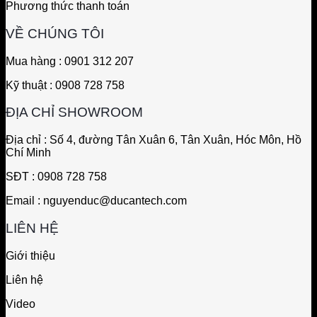
Phương thức thanh toán
VỀ CHÚNG TÔI
Mua hàng : 0901 312 207
Kỹ thuật : 0908 728 758
ĐỊA CHỈ SHOWROOM
Địa chỉ : Số 4, đường Tân Xuân 6, Tân Xuân, Hóc Môn, Hồ
Chí Minh
SĐT : 0908 728 758
Email : nguyenduc@ducantech.com
LIÊN HỆ
Giới thiệu
Liên hệ
Video