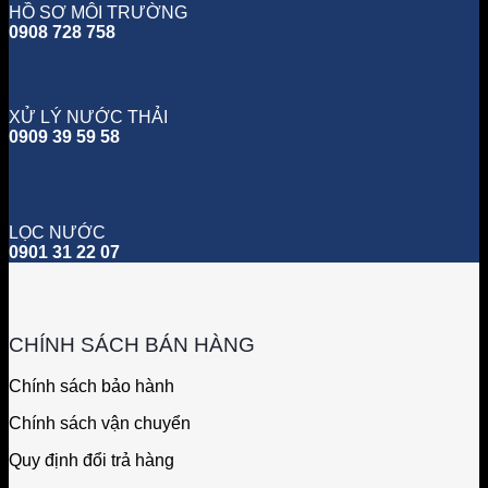
HỒ SƠ MÔI TRƯỜNG
0908 728 758
XỬ LÝ NƯỚC THẢI
0909 39 59 58
LỌC NƯỚC
0901 31 22 07
CHÍNH SÁCH BÁN HÀNG
Chính sách bảo hành
Chính sách vận chuyển
Quy định đổi trả hàng