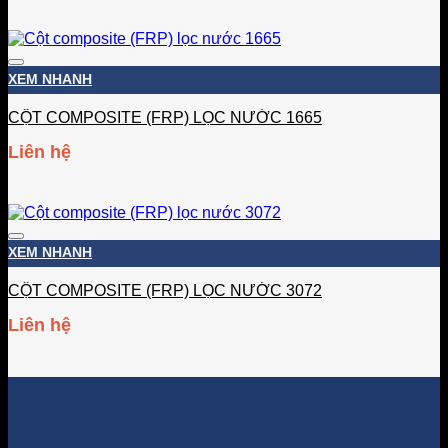
Add to wishlist
XEM NHANH
CỘT COMPOSITE (FRP) LỌC NƯỚC 1665
Liên hệ
Add to wishlist
XEM NHANH
CỘT COMPOSITE (FRP) LỌC NƯỚC 3072
Liên hệ