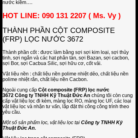
nước kiềm….
HOT LINE: 090 131 2207 ( Ms. Vy )
THÀNH PHẦN CỘT COMPOSITE
(FRP) LỌC NƯỚC 3672
Thành phần cốt : được làm bằng sợi sợi kim loại, sợi thủy
tinh, sợi ngắn và các hạt phân tán, sợi Bazan, sợi cacbon,
sợi Bor, sợi Cacbua Silic, sợi hữu cơ, cốt vải.
Vật liệu nền : chất liệu nền polime nhiệt dẻo, chất liệu nền
polime nhiệt rắn, chất liệu nền Cacbon.
Ngoài cung cấp
Cột composite (FRP) lọc nước
3672
Công ty TNHH Kỹ Thuật Đức An
chúng tôi còn cung
cấp vật liệu lọc đi kèm, màng lọc RO, màng lọc UF, các loại
vật liệu lọc và nhận tư vấn, lắp đặt thi công công trình theo
yêu cầu.
Một số sản phẩm lọc, vật liệu lọc tại
Công ty TNHH Kỹ
Thuật Đức An.