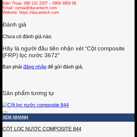
Điện Thoại: 090 131 2207 – 0909 3959 58
Email: vymai@ducantech.com
Website: https://ducantech.com
Đánh giá
Chưa có đánh giá nào.
Hãy là người đầu tiên nhận xét “Cột composite
(FRP) lọc nước 3672”
Bạn phải
đăng nhập
để gửi đánh giá.
Sản phẩm tương tự
Add to wishlist
XEM NHANH
CỘT LỌC NƯỚC COMPOSITE 844