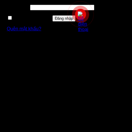
Bắt
Mật khẩu
*
buộc
Ghi nhớ mật khẩu
Đăng nhập
Quên mật khẩu?