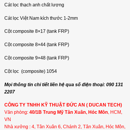
Cát lọc thạch anh chất lượng
Cát lọc Việt Nam kích thước 1-2mm
Cột composite 8×17 (tank FRP)
Cột composite 8×44 (tank FRP)
Cột composite 9×48 (tank FRP)
Cột lọc (composite) 1054
Mọi thông tin chi tiết liên hệ qua số điện thoại: 090 131
2207
CÔNG TY TNHH KỸ THUẬT ĐỨC AN ( DUCAN TECH)
Văn phòng:
40/1B Trung Mỹ Tân Xuân, Hóc Môn
, HCM,
VN
Nhà xưởng : 4, Tân Xuân 6, Chánh 2, Tân Xuân, Hóc Môn,