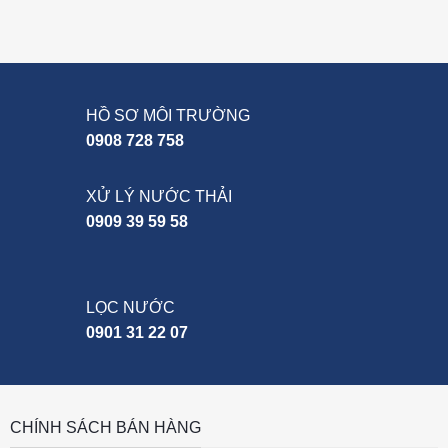
HỒ SƠ MÔI TRƯỜNG
0908 728 758
XỬ LÝ NƯỚC THẢI
0909 39 59 58
LỌC NƯỚC
0901 31 22 07
CHÍNH SÁCH BÁN HÀNG