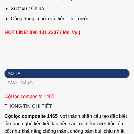
Xuất xứ : China
Công dụng : chứa vật liệu – lọc nước
HOT LINE: 090 131 2207 ( Ms. Vy )
MÔ TẢ
ĐÁNH GIÁ (0)
Cột lọc composite 1465
THÔNG TIN CHI TIẾT
Cột lọc composite 1465
với thành phần cấu tạo đặc biệt
từ công nghệ tiên tiến tạo nên các ưu điểm vượt trội của
cột như khả năng chống thấm, chống bám bụi, chịu nhiệt,