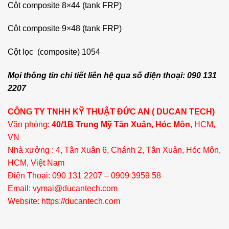
Cột composite 8×44 (tank FRP)
Cột composite 9×48 (tank FRP)
Cột lọc (composite) 1054
Mọi thông tin chi tiết liên hệ qua số điện thoại: 090 131
2207
CÔNG TY TNHH KỸ THUẬT ĐỨC AN ( DUCAN TECH)
Văn phòng:
40/1B Trung Mỹ Tân Xuân, Hóc Môn
, HCM,
VN
Nhà xưởng : 4, Tân Xuân 6, Chánh 2, Tân Xuân, Hóc Môn,
HCM, Việt Nam
Điện Thoại: 090 131 2207 – 0909 3959 58
Email: vymai@ducantech.com
Website: https://ducantech.com