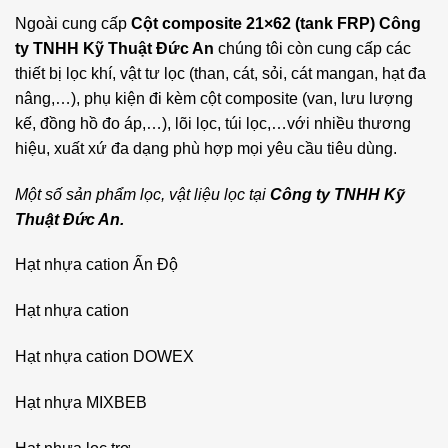
Ngoài cung cấp
Cột composite 21×62 (tank FRP)
Công
ty TNHH Kỹ Thuật Đức An
chúng tôi còn cung cấp các
thiết bị lọc khí, vật tư lọc (than, cát, sỏi, cát mangan, hạt đa
nâng,…), phụ kiện đi kèm cột composite (van, lưu lượng
kế, đồng hồ đo áp,…), lõi lọc, túi lọc,…với nhiều thương
hiệu, xuất xứ đa dạng phù hợp mọi yêu cầu tiêu dùng.
Một số sản phẩm lọc, vật liệu lọc tại
Công ty TNHH Kỹ
Thuật Đức An.
Hạt nhựa cation Ấn Độ
Hạt nhựa cation
Hạt nhựa cation DOWEX
Hạt nhựa MIXBEB