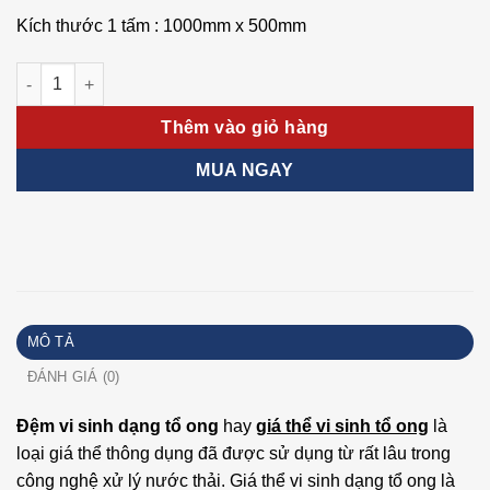
Kích thước 1 tấm : 1000mm x 500mm
Giá thế vi sinh tổ ong số lượng
Thêm vào giỏ hàng
MUA NGAY
MÔ TẢ
ĐÁNH GIÁ (0)
Đệm vi sinh dạng tổ ong
hay
giá thể vi sinh tổ ong
là
loại giá thể thông dụng đã được sử dụng từ rất lâu trong
công nghệ xử lý nước thải. Giá thể vi sinh dạng tổ ong là