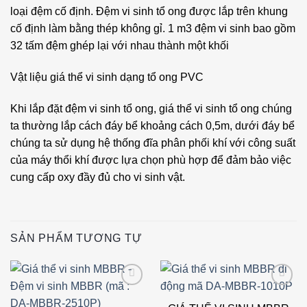
loại đệm cố định. Đệm vi sinh tổ ong được lắp trên khung
cố định làm bằng thép không gỉ. 1 m3 đệm vi sinh bao gồm
32 tấm đệm ghép lại với nhau thành một khối
Vật liệu giá thể vi sinh dạng tổ ong PVC
Khi lắp đặt đệm vi sinh tổ ong, giá thể vi sinh tổ ong chúng
ta thường lắp cách đáy bể khoảng cách 0,5m, dưới đáy bể
chúng ta sử dụng hệ thống đĩa phân phối khí với công suất
của máy thổi khí được lựa chọn phù hợp để đảm bảo việc
cung cấp oxy đầy đủ cho vi sinh vật.
SẢN PHẨM TƯƠNG TỰ
Add to
Add to
wishlist
wishlist