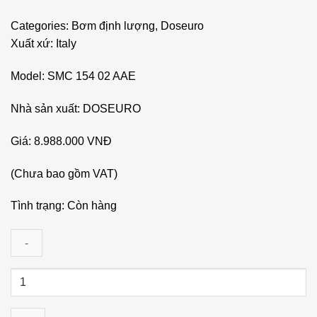
Categories: Bơm định lượng, Doseuro
Xuất xứ: Italy
Model: SMC 154 02 AAE
Nhà sản xuất:
DOSEURO
Giá: 8.988.000 VNĐ
(Chưa bao gồm VAT)
Tình trạng:
Còn hàng
Bơm
định
lượng