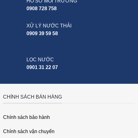
HỒ SƠ MÔI TRƯỜNG
0908 728 758
XỬ LÝ NƯỚC THẢI
0909 39 59 58
LỌC NƯỚC
0901 31 22 07
CHÍNH SÁCH BÁN HÀNG
Chính sách bảo hành
Chính sách vận chuyển