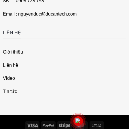
SĐT : 0908 728 758
Email : nguyenduc@ducantech.com
LIÊN HỆ
Giới thiệu
Liên hệ
Video
Tin tức