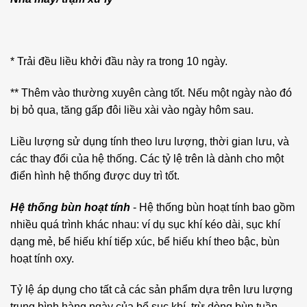
* Trải đều liều khởi đầu này ra trong 10 ngày.
** Thêm vào thường xuyên càng tốt. Nếu một ngày nào đó
bị bỏ qua, tăng gấp đôi liều xài vào ngày hôm sau.
Liều lượng sử dụng tính theo lưu lượng, thời gian lưu, và
các thay đổi của hệ thống. Các tỷ lệ trên là dành cho một
điển hình hệ thống được duy trì tốt.
Hệ thống bùn hoạt tính
‐ Hệ thống bùn hoạt tính bao gồm
nhiều quá trình khác nhau: ví dụ sục khí kéo dài, sục khí
dạng mẻ, bể hiếu khí tiếp xúc, bể hiếu khí theo bậc, bùn
hoạt tính oxy.
Tỷ lệ áp dụng cho tất cả các sản phẩm dựa trên lưu lượng
trung bình hàng ngày của bể sục khí, trừ dòng bùn tuần