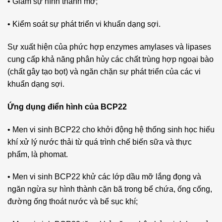
• Giảm sự hình thành mỡ;
• Kiểm soát sự phát triển vi khuẩn dạng sợi.
Sự xuất hiện của phức hợp enzymes amylases và lipases
cung cấp khả năng phân hủy các chất trùng hợp ngoại bào
(chất gây tạo bọt) và ngăn chặn sự phát triển của các vi
khuẩn dạng sợi.
Ứng dụng điển hình của BCP22
• Men vi sinh BCP22 cho khởi động hệ thống sinh học hiếu
khí xử lý nước thải từ quá trình chế biến sữa và thực
phẩm, là phomat.
• Men vi sinh BCP22 khử các lớp dầu mỡ lắng đọng và
ngăn ngừa sự hình thành cặn bã trong bể chứa, ống cống,
đường ống thoát nước và bể sục khí;