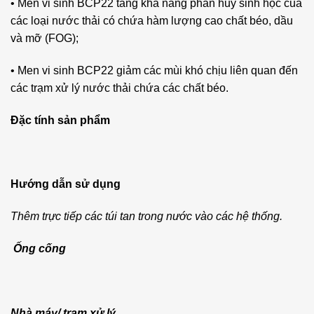
• Men vi sinh BCP22 tăng khả năng phân hủy sinh học của
các loại nước thải có chứa hàm lượng cao chất béo, dầu
và mỡ (FOG);
• Men vi sinh BCP22 giảm các mùi khó chịu liên quan đến
các trạm xử lý nước thải chứa các chất béo.
Đặc tính sản phẩm
Hướng dẫn sử dụng
Thêm trực tiếp các túi tan trong nước vào các hệ thống.
Ống cống
Nhà máy/ trạm xử lý