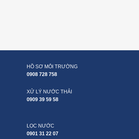
HỒ SƠ MÔI TRƯỜNG
0908 728 758
XỬ LÝ NƯỚC THẢI
0909 39 59 58
LỌC NƯỚC
0901 31 22 07