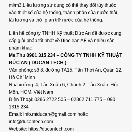
ml/m3.Liều lượng sử dụng có thể thay đổi tùy thuộc
vào thiết kế của hệ thống, thành phần của nước thải,
tải lượng và thời gian trữ nước của hệ thống.
Liên hệ công ty TNHH Kỹ thuật Đức An để được cung
cấp giải pháp tốt nhất về Bioclean AF và nhiều sản
phẩm khác
Ms.Thu 0901 315 234 – CÔNG TY TNHH KỸ THUẬT
ĐỨC AN ( DUCAN TECH )
Văn phòng: số 8, đường TA15, Tân Thời An, Quận 12,
Hồ Chí Minh
Nhà xưởng: 4, Tân Xuân 6, Chánh 2, Tân Xuân, Hóc
Môn, HCM, Việt Nam
Điện Thoại: 0286 2722 505 – 02862 711 775 – 090
1315 234
Email: info.mtducan@gmail.com hoặc
info@ducantech.com
Website: https://ducantech.com