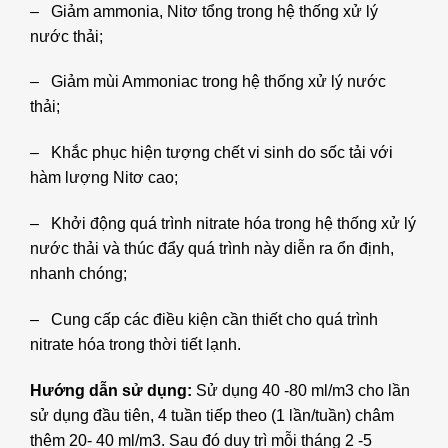
– Giảm ammonia, Nitơ tổng trong hệ thống xử lý
nước thải;
– Giảm mùi Ammoniac trong hệ thống xử lý nước
thải;
– Khắc phục hiện tượng chết vi sinh do sốc tải với
hàm lượng Nitơ cao;
– Khởi động quá trình nitrate hóa trong hệ thống xử lý
nước thải và thúc đẩy quá trình này diễn ra ổn định,
nhanh chóng;
– Cung cấp các điều kiện cần thiết cho quá trình
nitrate hóa trong thời tiết lạnh.
Hướng dẫn sử dụng:
Sử dụng 40 -80 ml/m3 cho lần
sử dụng đầu tiên, 4 tuần tiếp theo (1 lần/tuần) châm
thêm 20- 40 ml/m3. Sau đó duy trì mỗi tháng 2 -5