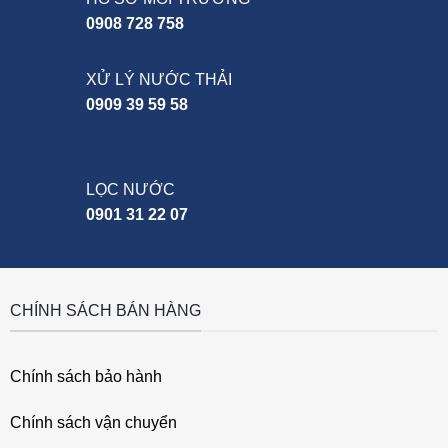
0908 728 758
XỬ LÝ NƯỚC THẢI
0909 39 59 58
LỌC NƯỚC
0901 31 22 07
CHÍNH SÁCH BÁN HÀNG
Chính sách bảo hành
Chính sách vận chuyển