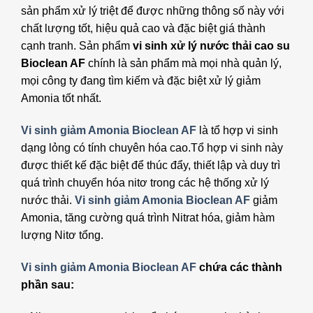
sản phẩm xử lý triệt để được những thông số này với
chất lượng tốt, hiệu quả cao và đặc biệt giá thành
cạnh tranh. Sản phẩm
vi sinh xử lý nước thải cao su
Bioclean AF
chính là sản phẩm mà mọi nhà quản lý,
mọi công ty đang tìm kiếm và đặc biệt xử lý giảm
Amonia tốt nhất.
Vi sinh giảm Amonia Bioclean AF
là tổ hợp vi sinh
dạng lỏng có tính chuyên hóa cao.Tổ hợp vi sinh này
được thiết kế đặc biệt để thúc đẩy, thiết lập và duy trì
quá trình chuyển hóa nitơ trong các hệ thống xử lý
nước thải.
Vi sinh giảm Amonia Bioclean AF
giảm
Amonia, tăng cường quá trình Nitrat hóa, giảm hàm
lượng Nitơ tổng.
Vi sinh giảm Amonia Bioclean AF
chứa các thành
phần sau: