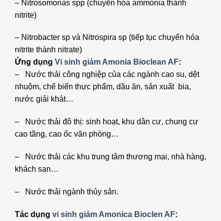
– Nitrosomonas spp (chuyển hóa ammonia thành
nitrite)
– Nitrobacter sp và Nitrospira sp (tiếp tục chuyển hóa
nitrite thành nitrate)
Ứng dụng
Vi sinh giảm Amonia Bioclean AF
:
– Nước thải công nghiệp của các ngành cao su, dệt
nhuộm, chế biến thực phẩm, dầu ăn, sản xuất bia,
nước giải khát…
– Nước thải đô thị: sinh hoạt, khu dân cư, chung cư
cao tầng, cao ốc văn phòng…
– Nước thải các khu trung tâm thương mại, nhà hàng,
khách sạn…
– Nước thải ngành thủy sản.
Tác dụng
vi sinh giảm Amonica Bioclen AF
: