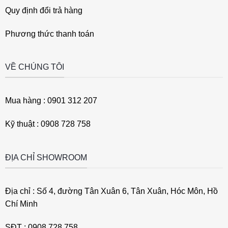
Quy định đổi trả hàng
Phương thức thanh toán
VỀ CHÚNG TÔI
Mua hàng : 0901 312 207
Kỹ thuật : 0908 728 758
ĐỊA CHỈ SHOWROOM
Địa chỉ : Số 4, đường Tân Xuân 6, Tân Xuân, Hóc Môn, Hồ
Chí Minh
SĐT : 0908 728 758