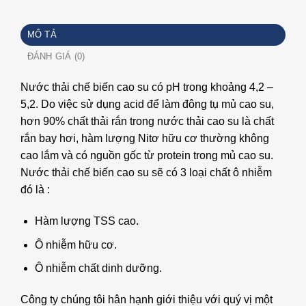
BIOCLEAN
AF
MÔ TẢ
số
lượng
ĐÁNH GIÁ (0)
Nước thải chế biến cao su có pH trong khoảng 4,2 –
5,2. Do việc sử dụng acid để làm đông tụ mủ cao su,
hơn 90% chất thải rắn trong nước thải cao su là chất
rắn bay hơi, hàm lượng Nitơ hữu cơ thường không
cao lắm và có nguồn gốc từ protein trong mủ cao su.
Nước thải chế biến cao su sẽ có 3 loại chất ô nhiễm
đó là :
Hàm lượng TSS cao.
Ô nhiễm hữu cơ.
Ô nhiễm chất dinh dưỡng.
Công ty chúng tôi hân hạnh giới thiệu với quý vị một