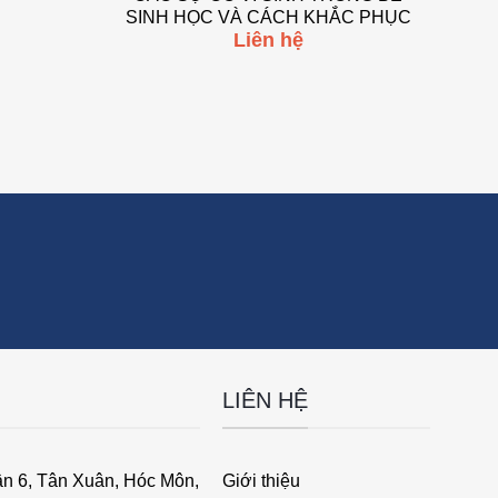
SINH HỌC VÀ CÁCH KHẮC PHỤC
Liên hệ
LIÊN HỆ
ân 6, Tân Xuân, Hóc Môn,
Giới thiệu