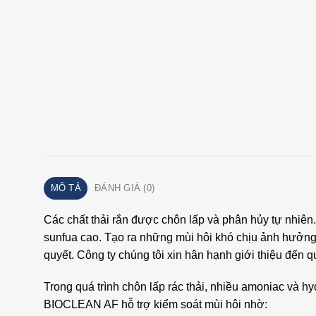
MÔ TẢ
ĐÁNH GIÁ (0)
Các chất thải rắn được chôn lấp và phân hủy tự nhiên
sunfua cao. Tạo ra những mùi hôi khó chịu ảnh hưởng 
quyết. Công ty chúng tôi xin hân hạnh giới thiệu đến 
Trong quá trình chôn lấp rác thải, nhiều amoniac v
BIOCLEAN AF hỗ trợ kiểm soát mùi hôi nhờ: