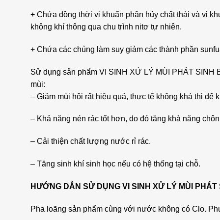
+ Chứa đồng thời vi khuẩn phân hủy chất thải và vi khuẩn
không khí thông qua chu trình nitơ tự nhiên.
+ Chứa các chủng làm suy giảm các thành phần sunfua 
Sử dụng sản phẩm VI SINH XỬ LÝ MÙI PHÁT SINH BÃI 
mùi:
– Giảm mùi hôi rất hiệu quả, thực tế không khả thi để 
– Khả năng nén rác tốt hơn, do đó tăng khả năng chôn 
– Cải thiện chất lượng nước rỉ rác.
– Tăng sinh khí sinh học nếu có hệ thống tại chỗ.
HƯỚNG DẪN SỬ DỤNG VI SINH XỬ LÝ MÙI PHÁT 
Pha loãng sản phẩm cùng với nước không có Clo. Phun 