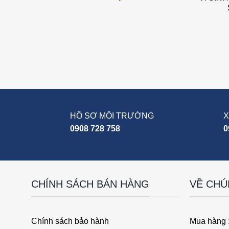
HỒ SƠ MÔI TRƯỜNG
X
0908 728 758
0
CHÍNH SÁCH BÁN HÀNG
VỀ CHÚ
Chính sách bảo hành
Mua hàng 