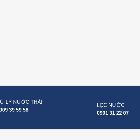
Ử LÝ NƯỚC THẢI
LỌC NƯỚC
909 39 59 58
0901 31 22 07