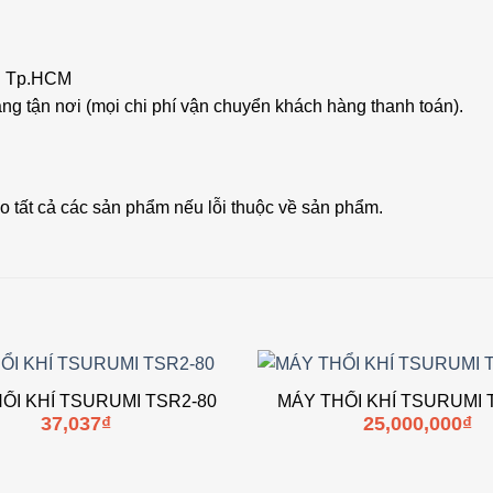
nh Tp.HCM
ng tận nơi (mọi chi phí vận chuyển khách hàng thanh toán).
 tất cả các sản phẩm nếu lỗi thuộc về sản phẩm.
ỔI KHÍ TSURUMI TSR2-80
MÁY THỔI KHÍ TSURUMI 
Add to
37,037
₫
25,000,000
₫
wishlist