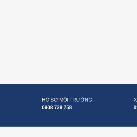
HỒ SƠ MÔI TRƯỜNG
X
0908 728 758
0