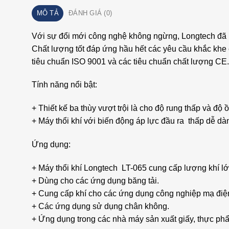
MÔ TẢ
ĐÁNH GIÁ (0)
Với sự đổi mới công nghệ không ngừng, Longtech đã ph
Chất lượng tốt đáp ứng hầu hết các yêu cầu khắc khe 
tiêu chuẩn ISO 9001 và các tiêu chuẩn chất lượng CE.
Tính năng nổi bật:
+ Thiết kế ba thùy vượt trội là cho độ rung thấp và độ 
+ Máy thổi khí với biến động áp lực đầu ra thấp dễ d
Ứng dụng:
+ Máy thổi khí Longtech LT-065 cung cấp lượng khí lớ
+ Dùng cho các ứng dụng băng tải.
+ Cung cấp khí cho các ứng dụng công nghiệp mạ điệ
+ Các ứng dụng sử dụng chân không.
+ Ứng dụng trong các nhà máy sản xuất giấy, thực p