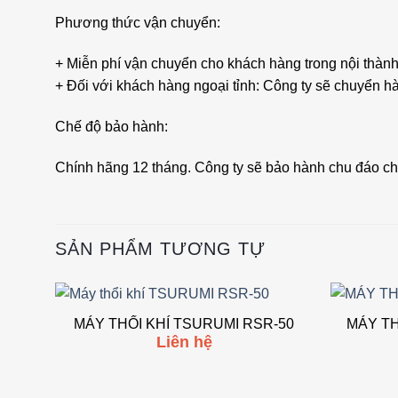
Phương thức vận chuyển:
+ Miễn phí vận chuyển cho khách hàng trong nội thà
+ Đối với khách hàng ngoại tỉnh: Công ty sẽ chuyển hà
Chế độ bảo hành:
Chính hãng 12 tháng. Công ty sẽ bảo hành chu đáo cho
SẢN PHẨM TƯƠNG TỰ
MÁY THỔI KHÍ TSURUMI RSR-50
MÁY TH
Add to
Liên hệ
wishlist