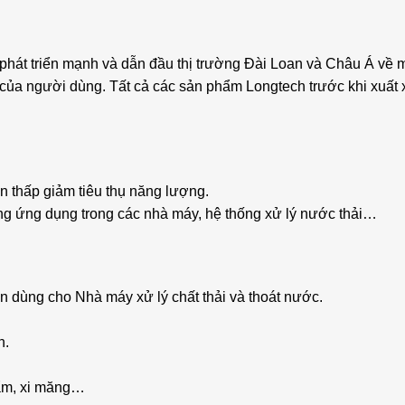
át triển mạnh và dẫn đầu thị trường Đài Loan và Châu Á về máy 
của người dùng. Tất cả các sản phẩm Longtech trước khi xuất x
ồn thấp giảm tiêu thụ năng lượng.
àng ứng dụng trong các nhà máy, hệ thống xử lý nước thải…
n dùng cho Nhà máy xử lý chất thải và thoát nước.
n.
hẩm, xi măng…