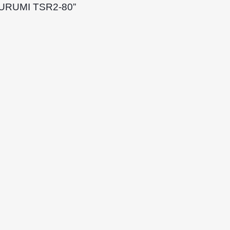
TSURUMI TSR2-80”