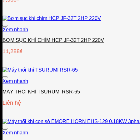
Xem nhanh
BƠM SỤC KHÍ CHÌM HCP JF-32T 2HP 220V
11,288
₫
Xem nhanh
MÁY THỔI KHÍ TSURUMI RSR-65
Liên hệ
Xem nhanh