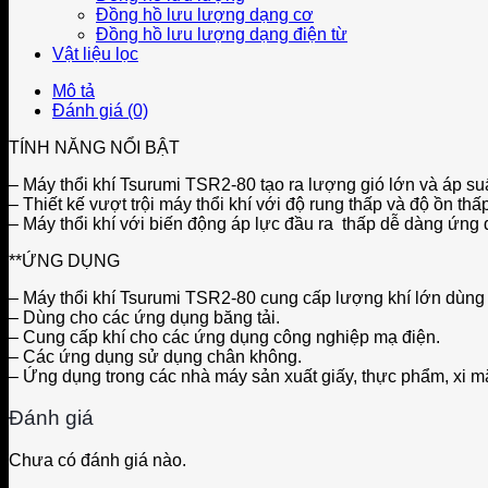
Đồng hồ lưu lượng dạng cơ
Đồng hồ lưu lượng dạng điện từ
Vật liệu lọc
Mô tả
Đánh giá (0)
TÍNH NĂNG NỔI BẬT
– Máy thổi khí Tsurumi TSR2-80 tạo ra lượng gió lớn và áp suấ
– Thiết kế vượt trội máy thổi khí với độ rung thấp và độ ồn thấ
– Máy thổi khí với biến động áp lực đầu ra thấp dễ dàng ứng
**ỨNG DỤNG
– Máy thổi khí Tsurumi TSR2-80 cung cấp lượng khí lớn dùng 
– Dùng cho các ứng dụng băng tải.
– Cung cấp khí cho các ứng dụng công nghiệp mạ điện.
– Các ứng dụng sử dụng chân không.
– Ứng dụng trong các nhà máy sản xuất giấy, thực phẩm, xi m
Đánh giá
Chưa có đánh giá nào.