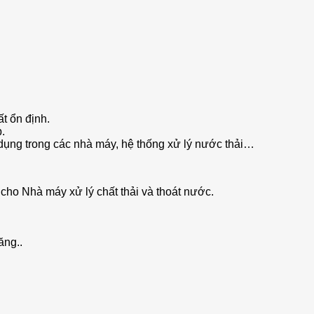
t ổn định.
p.
 dụng trong các nhà máy, hệ thống xử lý nước thải…
cho Nhà máy xử lý chất thải và thoát nước.
ăng..