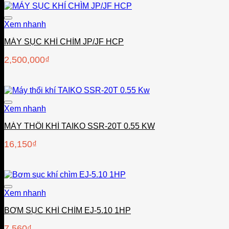
Xem nhanh
MÁY SỤC KHÍ CHÌM JP/JF HCP
2,500,000
₫
Xem nhanh
MÁY THỔI KHÍ TAIKO SSR-20T 0.55 KW
16,150
₫
Xem nhanh
BƠM SỤC KHÍ CHÌM EJ-5.10 1HP
7,560
₫