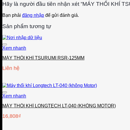
Hãy là người đầu tiên nhận xét “MÁY THỔI KHÍ 
Bạn phải
đăng nhập
để gửi đánh giá.
Sản phẩm tương tự
Xem nhanh
MÁY THỔI KHÍ TSURUMI RSR-125MM
Liên hệ
Xem nhanh
MÁY THỔI KHÍ LONGTECH LT-040 (KHÔNG MOTOR)
16,808
₫