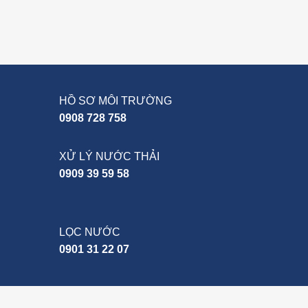
HỒ SƠ MÔI TRƯỜNG
0908 728 758
XỬ LÝ NƯỚC THẢI
0909 39 59 58
LỌC NƯỚC
0901 31 22 07