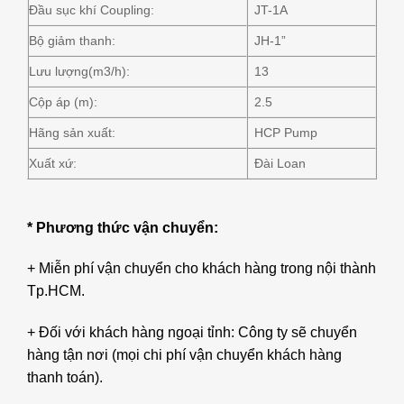
Đầu sục khí Coupling:
JT-1A
Bộ giảm thanh:
JH-1”
Lưu lượng(m3/h):
13
Cộp áp (m):
2.5
Hãng sản xuất:
HCP Pump
Xuất xứ:
Đài Loan
* Phương thức vận chuyển:
+ Miễn phí vận chuyển cho khách hàng trong nội thành
Tp.HCM.
+ Đối với khách hàng ngoại tỉnh: Công ty sẽ chuyển
hàng tận nơi (mọi chi phí vận chuyển khách hàng
thanh toán).