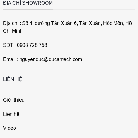
ĐỊA CHỈ SHOWROOM
Địa chỉ : Số 4, đường Tân Xuân 6, Tân Xuân, Hóc Môn, Hồ
Chí Minh
SĐT : 0908 728 758
Email : nguyenduc@ducantech.com
LIÊN HỆ
Giới thiệu
Liên hệ
Video